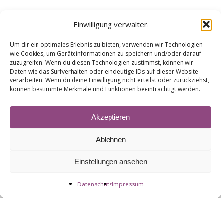
Einwilligung verwalten
Um dir ein optimales Erlebnis zu bieten, verwenden wir Technologien
wie Cookies, um Geräteinformationen zu speichern und/oder darauf
zuzugreifen. Wenn du diesen Technologien zustimmst, können wir
Daten wie das Surfverhalten oder eindeutige IDs auf dieser Website
verarbeiten. Wenn du deine Einwilligung nicht erteilst oder zurückziehst,
können bestimmte Merkmale und Funktionen beeinträchtigt werden.
Akzeptieren
Ablehnen
Einstellungen ansehen
Datenschutz
Impressum
Wilhelmstraße 17
29614 Soltau