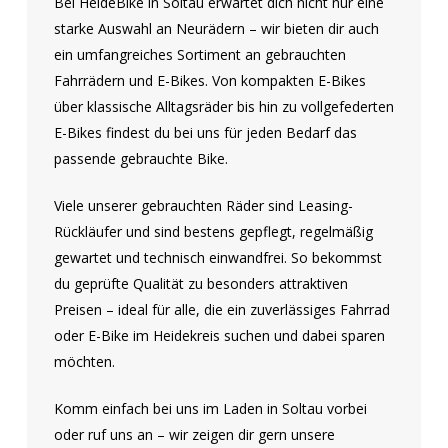
Bei HeideBike in Soltau erwartet dich nicht nur eine
starke Auswahl an Neurädern – wir bieten dir auch
ein umfangreiches Sortiment an gebrauchten
Fahrrädern und E-Bikes. Von kompakten E-Bikes
über klassische Alltagsräder bis hin zu vollgefederten
E-Bikes findest du bei uns für jeden Bedarf das
passende gebrauchte Bike.
Viele unserer gebrauchten Räder sind Leasing-
Rückläufer und sind bestens gepflegt, regelmäßig
gewartet und technisch einwandfrei. So bekommst
du geprüfte Qualität zu besonders attraktiven
Preisen – ideal für alle, die ein zuverlässiges Fahrrad
oder E-Bike im Heidekreis suchen und dabei sparen
möchten.
Komm einfach bei uns im Laden in Soltau vorbei
oder ruf uns an – wir zeigen dir gern unsere