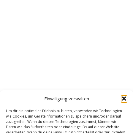
Einwilligung verwalten
Um dir ein optimales Erlebnis zu bieten, verwenden wir Technologien
wie Cookies, um Geräteinformationen zu speichern und/oder darauf
zuzugreifen. Wenn du diesen Technologien zustimmst, können wir
Daten wie das Surfverhalten oder eindeutige IDs auf dieser Website
verarbeiten. Wenn du deine Einwilligung nicht erteilst oder zurückziehst,