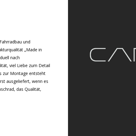
 Fahrradbau und
kturqualität „Made in
iduell nach
tät, viel Liebe zum Detail
s zur Montage entsteht
st ausgeliefert, wenn es
nschrad, das Qualität,