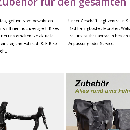
 Zubehör für den gesamten
oltau, geführt vom bewährten
Unser Geschäft liegt zentral in S
 wir Ihnen hochwertige E-Bikes
Bad Fallingbostel, Munster, Wa
 Bei uns erhalten Sie aktuelle
Bei uns ist Ihr Fahrrad in beste
ine eigene Fahrrad- & E-Bike-
Anpassung oder Service.
eht.