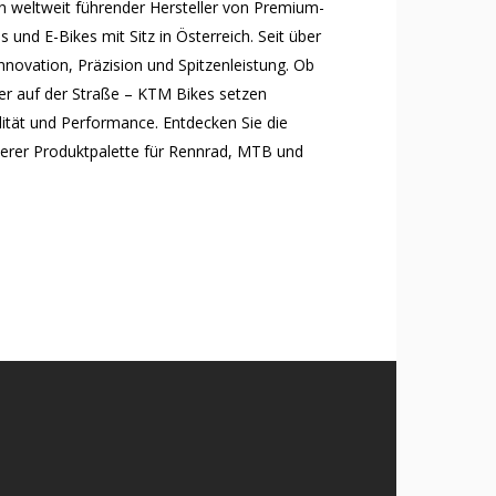
in weltweit führender Hersteller von Premium-
 und E-Bikes mit Sitz in Österreich. Seit über
nnovation, Präzision und Spitzenleistung. Ob
der auf der Straße – KTM Bikes setzen
ität und Performance. Entdecken Sie die
serer Produktpalette für Rennrad, MTB und