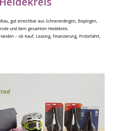
 Heidekreis
oltau, gut erreichbar aus Schneverdingen, Bispingen,
lsrode und dem gesamten Heidekreis.
n Händen – ob Kauf, Leasing, Finanzierung, Probefahrt,