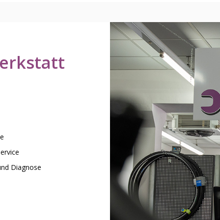
erkstatt
ce
ervice
und Diagnose