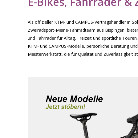
E-Bikes, Fahrräder &
Als offizieller KTM- und CAMPUS-Vertragshändler in S
Zweiradsport-Meine-Fahrradteam aus Bispingen, bieten
und Fahrräder für Alltag, Freizeit und sportliche Touren.
KTM- und CAMPUS-Modelle, persönliche Beratung und e
Meisterwerkstatt, die für Qualität und Zuverlässigkeit st