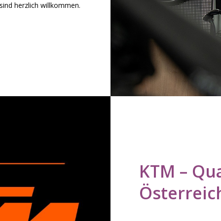
 sind herzlich willkommen.
KTM
–
Qua
Österreic