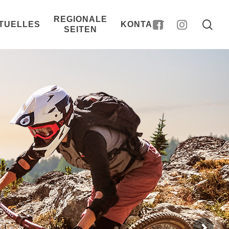
REGIONALE
sea
TUELLES
KONTAKT
SEITEN