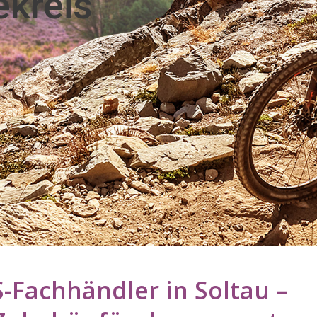
kreis
Fachhändler in Soltau –