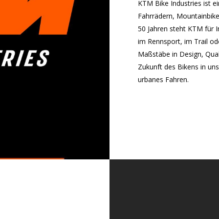
KTM Bike Industries ist e
Fahrrädern, Mountainbikes
50 Jahren steht KTM für I
im Rennsport, im Trail o
Maßstäbe in Design, Qual
Zukunft des Bikens in un
urbanes Fahren.