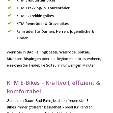
KTM E-Mountainbikes
KTM Trekking- & Tourenräder
KTM E-Trekkingbikes
KTM Rennräder & Gravelbikes
Fahrräder für Damen, Herren, Jugendliche &
Kinder
Wenn Sie in
Bad Fallingbostel
,
Walsrode
,
Soltau,
Munster, Bispingen
oder der Region Heidekreis wohnen,
erreichen Sie HeideBike Soltau in nur wenigen Minuten.
KTM E-Bikes – Kraftvoll, effizient &
komfortabel
Gerade im Raum Bad Fallingbostel erfreuen sich
E-
Bikes
immer größerer Beliebtheit – ideal für Pendler,